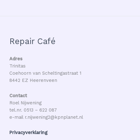
Repair Café
Adres
Trinitas
Coehoorn van Scheltingastraat 1
8442 EZ Heerenveen
Contact
Roel Nijwening
tel.nr. 0513 – 622 087
e-mail r.nijwening2@kpnplanet.nl
Privacyverklaring