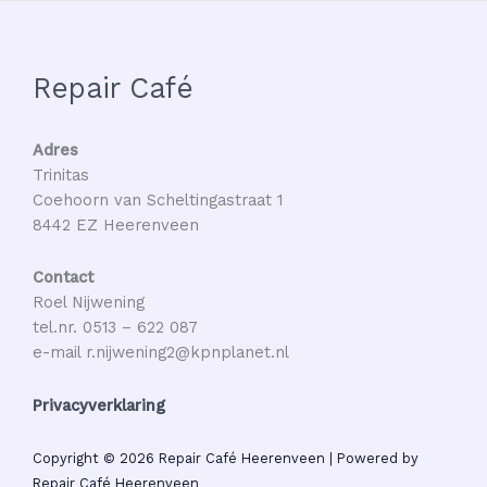
Repair Café
Adres
Trinitas
Coehoorn van Scheltingastraat 1
8442 EZ Heerenveen
Contact
Roel Nijwening
tel.nr. 0513 – 622 087
e-mail r.nijwening2@kpnplanet.nl
Privacyverklaring
Copyright © 2026 Repair Café Heerenveen | Powered by
Repair Café Heerenveen