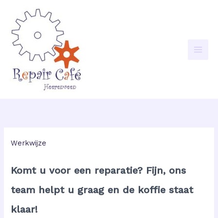
Ga
naar
de
inhoud
Werkwijze
Komt u voor een reparatie? Fijn, ons
team helpt u graag en de koffie staat
klaar!